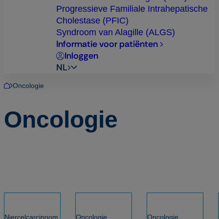
Progressieve Familiale Intrahepatische
Cholestase (PFIC)
Syndroom van Alagille (ALGS)
Informatie voor patiënten
Inloggen
NL
Oncologie
Home
Oncologie
Niercelcarcinoom,
Oncologie,
Oncologie,